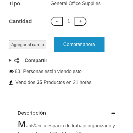
Tipo
General Office Supplies
Cantidad
-
+
Comprar ahora
Agregar al carrito
Compartir
83
Personas están viendo esto
Vendidos
35
Productos en
21 horas
Descripción
M
ant√©n tu espacio de trabajo organizado y