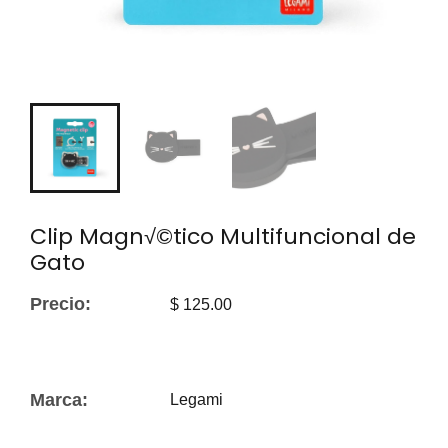
Clip Magn√©tico Multifuncional de
Gato
Precio:
$ 125.00
Marca:
Legami