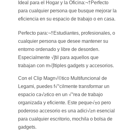
Ideal para el Hogar y la Oficina:
¬†
Perfecto
para cualquier persona que busque mejorar la
eficiencia en su espacio de trabajo o en casa.
Perfecto para:
¬†
Estudiantes, profesionales, o
cualquier persona que desee mantener su
entorno ordenado y libre de desorden.
Especialmente √∫til para aquellos que
trabajan con m√∫ltiples gadgets y accesorios.
Con el Clip Magn√©tico Multifuncional de
Legami, puedes f√°cilmente transformar un
espacio ca√≥tico en un √°rea de trabajo
organizada y eficiente. Este peque√±o pero
poderoso accesorio es una adici√≥n esencial
para cualquier escritorio, mochila o bolsa de
gadgets.