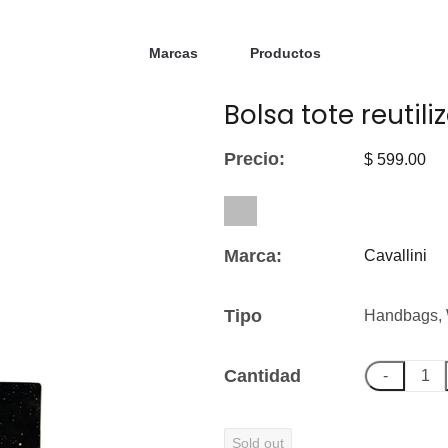
Marcas
Productos
Bolsa tote reutil
Precio:
$ 599.00
Marca:
Cavallini
Tipo
Handbags, 
Cantidad
-
Sold out