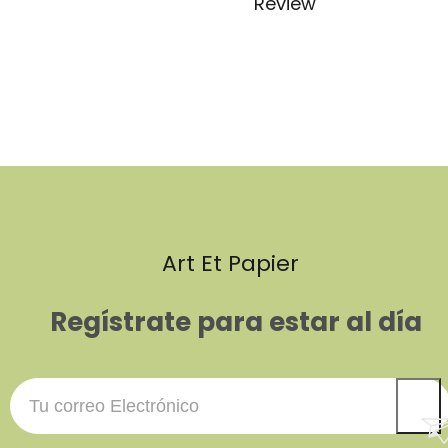
Review
Art Et Papier
Regístrate para estar al día