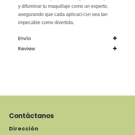
y difuminar tu maquillaje como un experto,
asegurando que cada aplicaci√≥n sea tan
impecable como divertida.
Envío
Review
Contáctanos
Dirección