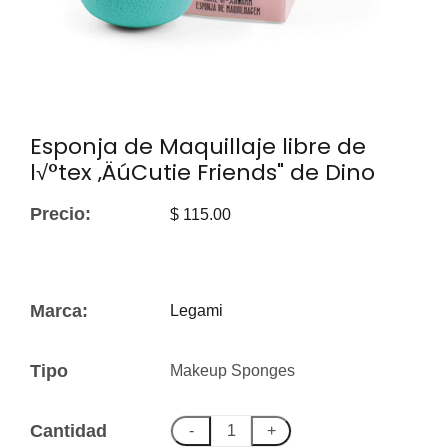
Esponja de Maquillaje libre de
l√°tex ‚ÄúCutie Friends" de Dino
Precio:
$ 115.00
Marca:
Legami
Tipo
Makeup Sponges
Cantidad
-
+