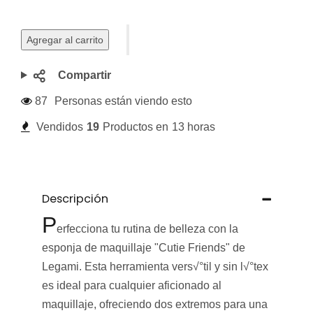
Agregar al carrito
Compartir
87
Personas están viendo esto
Vendidos
19
Productos en
13 horas
Descripción
P
erfecciona tu rutina de belleza con la
esponja de maquillaje "Cutie Friends" de
Legami. Esta herramienta vers√°til y sin l√°tex
es ideal para cualquier aficionado al
maquillaje, ofreciendo dos extremos para una