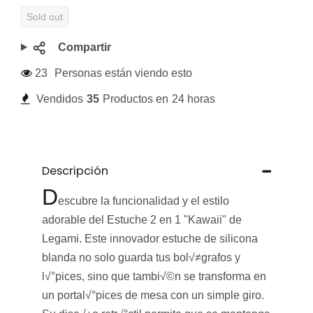
Sold out
Compartir
23
Personas están viendo esto
Vendidos
35
Productos en
24 horas
Descripción
D
escubre la funcionalidad y el estilo
adorable del Estuche 2 en 1 "Kawaii" de
Legami. Este innovador estuche de silicona
blanda no solo guarda tus bol√≠grafos y
l√°pices, sino que tambi√©n se transforma en
un portal√°pices de mesa con un simple giro.