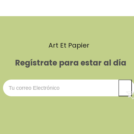
Art Et Papier
Regístrate para estar al día