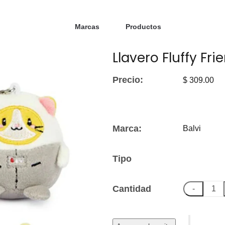
Marcas
Productos
Llavero Fluffy Fri
Precio:
$ 309.00
Marca:
Balvi
Tipo
Cantidad
-