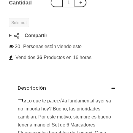
Cantidad
-
+
Sold out
Compartir
20
Personas están viendo esto
Vendidos
36
Productos en
16 horas
Descripción
¬
øLo que te parec√≠a fundamental ayer ya
no importa hoy? Bueno, las prioridades
cambian. Por este motivo, siempre es bueno
tener a mano el
Set de 6 Marcadores
Fluorescentes borrables de Legami.
Cada