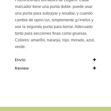
marcador tiene una punta doble: puede usar
una punta para subrayar y resaltar, y cuando
cambie de opini√≥n, simplemente g√≠relos y
use la segunda punta para borrar. Adecuado
tanto para secciones finas como gruesas.
Colores: amarillo, naranja, rojo, morado, azul,
verde.
Envío
Review