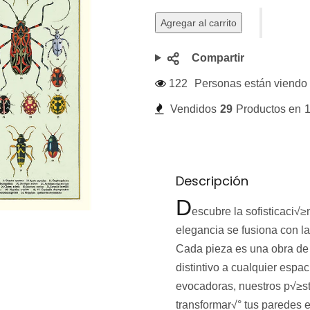
Agregar al carrito
Compartir
122
Personas están viendo 
Vendidos
29
Productos en
1
Descripción
D
escubre la sofisticaci√≥
elegancia se fusiona con la 
Cada pieza es una obra de
distintivo a cualquier espa
evocadoras, nuestros p√≥st
transformar√° tus paredes 