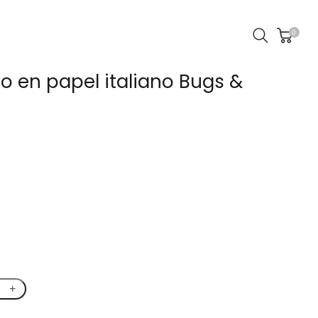
0
o en papel italiano Bugs &
+