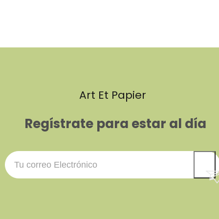
Art Et Papier
Regístrate para estar al día