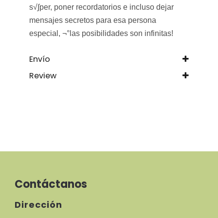
s√∫per, poner recordatorios e incluso dejar
mensajes secretos para esa persona
especial,
¬°las posibilidades son infinitas!
Envío
Review
Contáctanos
Dirección